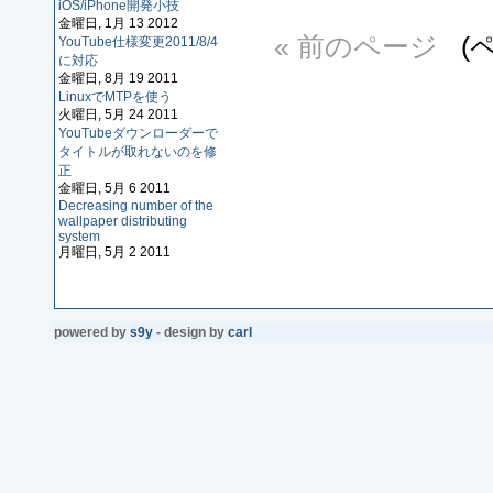
iOS/iPhone開発小技
金曜日, 1月 13 2012
« 前のページ
(ペ
YouTube仕様変更2011/8/4
に対応
金曜日, 8月 19 2011
LinuxでMTPを使う
火曜日, 5月 24 2011
YouTubeダウンローダーで
タイトルが取れないのを修
正
金曜日, 5月 6 2011
Decreasing number of the
wallpaper distributing
system
月曜日, 5月 2 2011
powered by
s9y
- design by
carl