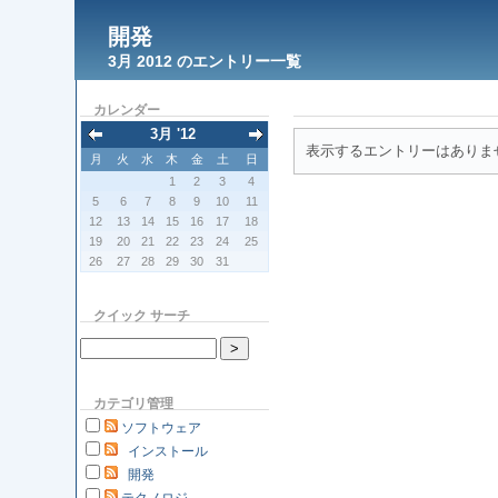
開発
3月 2012 のエントリー一覧
カレンダー
3月 '12
表示するエントリーはありま
月
火
水
木
金
土
日
1
2
3
4
5
6
7
8
9
10
11
12
13
14
15
16
17
18
19
20
21
22
23
24
25
26
27
28
29
30
31
クイック サーチ
カテゴリ管理
ソフトウェア
インストール
開発