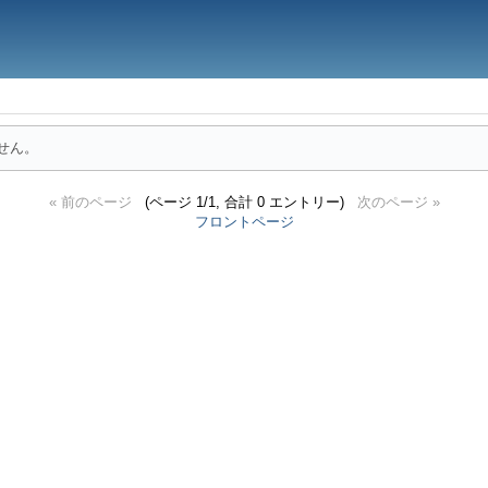
せん。
« 前のページ
(ページ 1/1, 合計 0 エントリー)
次のページ »
フロントページ