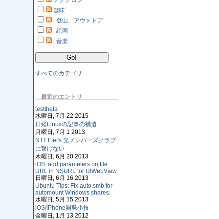
テクノロジ
趣味
登山、アウトドア
絵画
音楽
すべてのカテゴリ
最近のエントリ
testtheta
水曜日, 7月 22 2015
日経Linuxの記事の補遺
月曜日, 7月 1 2013
NTT Flet's 光メンバーズクラブ
に繋げない
木曜日, 6月 20 2013
iOS: add parameters on file
URL in NSURL for UIWebView
日曜日, 6月 16 2013
Ubuntu Tips: Fix auto.smb for
automount Windows shares.
水曜日, 5月 15 2013
iOS/iPhone開発小技
金曜日, 1月 13 2012