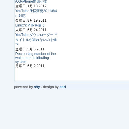
iOS/iPhone開発小技
金曜日, 1月 13 2012
YouTube仕様変更2011/8/4
に対応
金曜日, 8月 19 2011
LinuxでMTPを使う
火曜日, 5月 24 2011
YouTubeダウンローダーで
タイトルが取れないのを修
正
金曜日, 5月 6 2011
Decreasing number of the
wallpaper distributing
system
月曜日, 5月 2 2011
powered by
s9y
- design by
carl