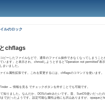
ファイルのロック
hflags
経由でコピーしたファイルなどで、通常のファイル操作できなくなってしまうことが
す」と表示され、chmodしようとすると"Operation not permitte
しまいました。
ァイル属性拡張です。これを変更するには、chflagsのコマンドを使います。
inder → 情報を見る でチェックボタンを外すことでも可能です。
知りました。なんだか、DOSのattrみたいです。昔、SunOS使いだっ
は4.3まで)だったようです。設定可能な属性は他にも沢山ありますが、opaqueと