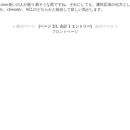
、Linux使いの人が嵌り易そうな罠ですね。それにしても、属性拡張の仕方
。chmodか、ACLのどちらかと統合して欲しい気がします。
« 前のページ
(ページ 1/1, 合計 1 エントリー)
次のページ »
フロントページ