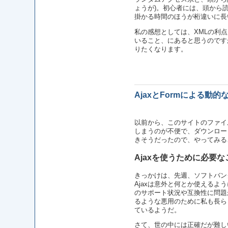
ょうが)。初心者には、頭から
掛かる時間のほうが桁違いに長
私の感想としては、XMLの利
いること、にあると思うのです
りたくなります。
AjaxとFormによる動的
以前から、このサイトのファイ
しまうのが不便で、ダウンロー
きそうだったので、やってみる
Ajaxを使うために必要な
きっかけは、先週、ソフトバン
Ajaxは意外と何とか使えるよ
のサポート状況や互換性に問題が
るような悪用のために私も長らく
ているようだ。
さて、世の中には正確だが難しい解