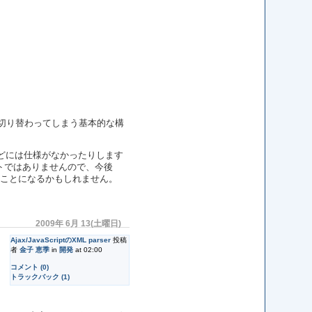
切り替わってしまう基本的な構
などには仕様がなかったりします
ントではありませんので、今後
いうことになるかもしれません。
2009年 6月 13(土曜日)
Ajax/JavaScriptのXML parser
投稿
者
金子 恵季
in
開発
at 02:00
コメント (0)
トラックバック (1)