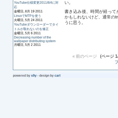
い。
YouTube仕様変更2011/8/4に対
応
書き込み後、時間が経って
金曜日, 8月 19 2011
LinuxでMTPを使う
かもしれないけど、通常のt
火曜日, 5月 24 2011
うに思う。
YouTubeダウンローダーでタイ
トルが取れないのを修正
金曜日, 5月 6 2011
Decreasing number of the
wallpaper distributing system
月曜日, 5月 2 2011
« 前のページ
(ページ 1
powered by
s9y
- design by
carl