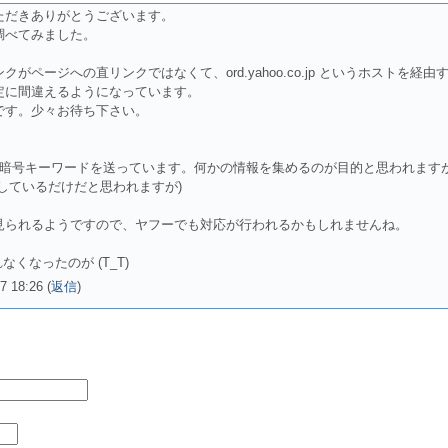
ただきありがとうございます。
調べてみました。
がページへの直リンクではなくて、ord.yahoo.co.jp というホストを
定に間違えるようになっています。
です。少々お待ち下さい。
の暗号キーワードを送っています。何かの情報を集めるのが目的と思われます
しているだけだと思われますが)
見られるようですので、ヤフーでも対応が行われるかもしれませんね。
くなったのが (T_T)
7 18:26
(
返信
)