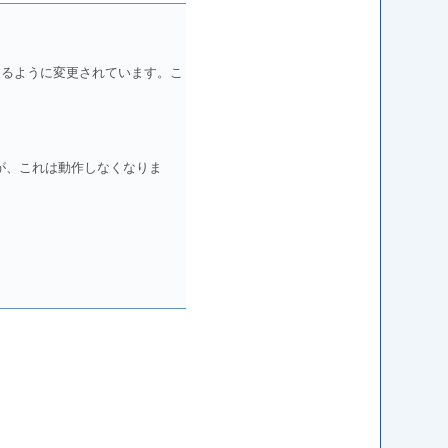
経由するように変更されています。こ
が、これは動作しなくなりま