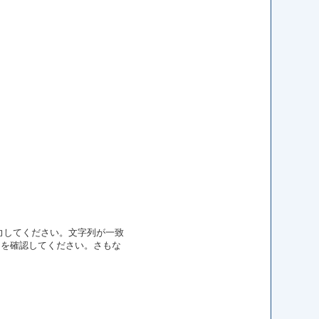
力してください。文字列が一致
とを確認してください。さもな