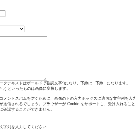
クテキストはボールド (*強調文字*)になり、下線は _下線_ になります。
 や ;-) といったものは画像に変換します。
コメントスパムを防ぐために、画像の下の入力ボックスに適切な文字列を入
送信されるでしょう。ブラウザーが Cookie をサポートし、受け入れるこ
に確認することができません。
文字列を入力してください: