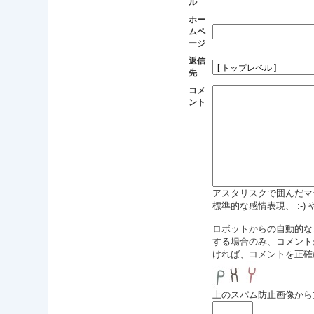
ル
ホー
ムペ
ージ
返信
先
コメ
ント
アスタリスクで囲んだマー
標準的な感情表現、 :-)
ロボットからの自動的な
する場合のみ、コメントが
ければ、コメントを正確
上のスパム防止画像から