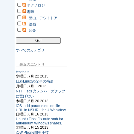
テクノロジ
趣味
登山、アウトドア
絵画
音楽
すべてのカテゴリ
最近のエントリ
testtheta
水曜日, 7月 22 2015
日経Linuxの記事の補遺
月曜日, 7月 1 2013
NTT Flet's 光メンバーズクラブ
に繋げない
木曜日, 6月 20 2013
iOS: add parameters on file
URL in NSURL for UIWebView
日曜日, 6月 16 2013
Ubuntu Tips: Fix auto.smb for
automount Windows shares.
水曜日, 5月 15 2013
iOS/iPhone開発小技