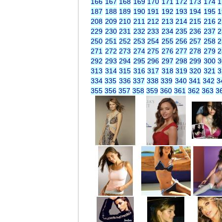
166
167
168
169
170
171
172
173
174
1
187
188
189
190
191
192
193
194
195
1
208
209
210
211
212
213
214
215
216
2
229
230
231
232
233
234
235
236
237
2
250
251
252
253
254
255
256
257
258
2
271
272
273
274
275
276
277
278
279
2
292
293
294
295
296
297
298
299
300
3
313
314
315
316
317
318
319
320
321
3
334
335
336
337
338
339
340
341
342
3
355
356
357
358
359
360
361
362
363
3