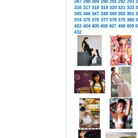
287
288
289
290
291
292
293
316
317
318
319
320
321
322
345
346
347
348
349
350
351
374
375
376
377
378
379
380
403
404
405
406
407
408
409
4
432