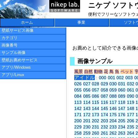
ニケプ ソフトウェア
便利でフリーなソフトウ
ホーム
事業
ソフト
壁紙サービス画像
カテゴリ
画像番号
お薦めとして紹介できる画像
サンプル画像
壁紙お薦めサービス
画像サンプル
アプリ/Windows
風景
自然
動物
花
鳥
魚
ペット
アプリ/Linux
アイドル
:
000
001
002
003
0
026
027
028
029
030
031
032
055
056
057
058
059
060
061
084
085
086
087
088
089
090
113
114
115
116
117
118
119
142
143
144
145
146
147
148
171
172
173
174
175
176
177
200
201
202
203
204
205
206
229
230
231
232
233
234
235
258
259
260
261
262
263
264