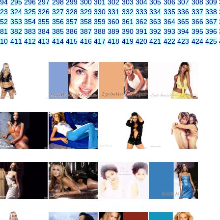
294
295
296
297
298
299
300
301
302
303
304
305
306
307
308
309
323
324
325
326
327
328
329
330
331
332
333
334
335
336
337
338
352
353
354
355
356
357
358
359
360
361
362
363
364
365
366
367
381
382
383
384
385
386
387
388
389
390
391
392
393
394
395
396
410
411
412
413
414
415
416
417
418
419
420
421
422
423
424
425