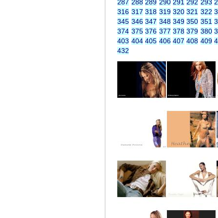
287
288
289
290
291
292
293
316
317
318
319
320
321
322
345
346
347
348
349
350
351
374
375
376
377
378
379
380
403
404
405
406
407
408
409
432