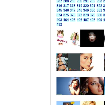
287
288
289
290
291
292
293
316
317
318
319
320
321
322
345
346
347
348
349
350
351
374
375
376
377
378
379
380
403
404
405
406
407
408
409
432