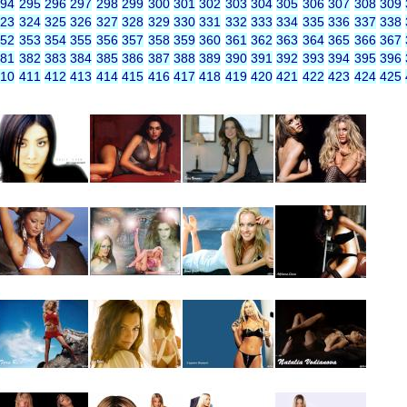
294
295
296
297
298
299
300
301
302
303
304
305
306
307
308
309
323
324
325
326
327
328
329
330
331
332
333
334
335
336
337
338
352
353
354
355
356
357
358
359
360
361
362
363
364
365
366
367
381
382
383
384
385
386
387
388
389
390
391
392
393
394
395
396
410
411
412
413
414
415
416
417
418
419
420
421
422
423
424
425