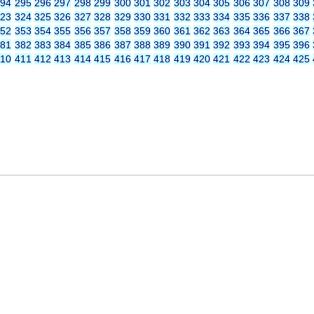
294
295
296
297
298
299
300
301
302
303
304
305
306
307
308
309
323
324
325
326
327
328
329
330
331
332
333
334
335
336
337
338
352
353
354
355
356
357
358
359
360
361
362
363
364
365
366
367
381
382
383
384
385
386
387
388
389
390
391
392
393
394
395
396
410
411
412
413
414
415
416
417
418
419
420
421
422
423
424
425