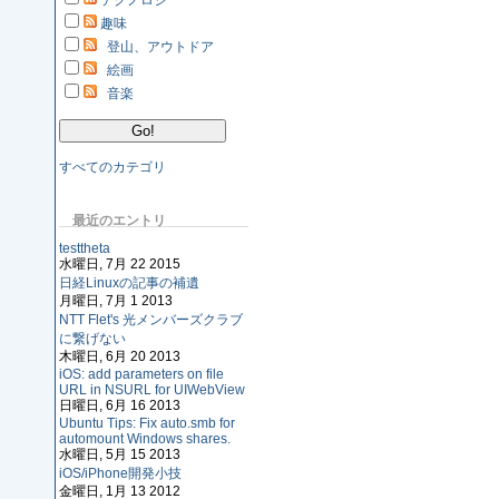
テクノロジ
趣味
登山、アウトドア
絵画
音楽
すべてのカテゴリ
最近のエントリ
testtheta
水曜日, 7月 22 2015
日経Linuxの記事の補遺
月曜日, 7月 1 2013
NTT Flet's 光メンバーズクラブ
に繋げない
木曜日, 6月 20 2013
iOS: add parameters on file
URL in NSURL for UIWebView
日曜日, 6月 16 2013
Ubuntu Tips: Fix auto.smb for
automount Windows shares.
水曜日, 5月 15 2013
iOS/iPhone開発小技
金曜日, 1月 13 2012