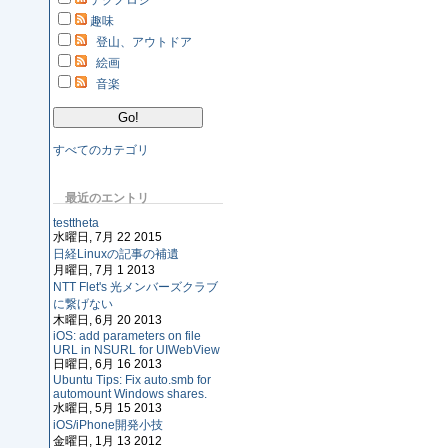
テクノロジ
趣味
登山、アウトドア
絵画
音楽
すべてのカテゴリ
最近のエントリ
testtheta
水曜日, 7月 22 2015
日経Linuxの記事の補遺
月曜日, 7月 1 2013
NTT Flet's 光メンバーズクラブ
に繋げない
木曜日, 6月 20 2013
iOS: add parameters on file
URL in NSURL for UIWebView
日曜日, 6月 16 2013
Ubuntu Tips: Fix auto.smb for
automount Windows shares.
水曜日, 5月 15 2013
iOS/iPhone開発小技
金曜日, 1月 13 2012