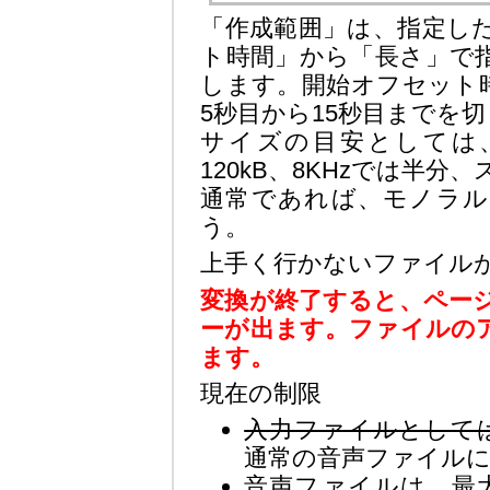
「作成範囲」は、指定し
ト時間」から「長さ」で
します。開始オフセット時間
5秒目から15秒目までを
サイズの目安としては、(
120kB、8KHzでは半
通常であれば、モノラル1
う。
上手く行かないファイル
変換が終了すると、ペー
ーが出ます。ファイルの
ます。
現在の制限
入力ファイルとしては
通常の音声ファイル
音声ファイルは、最大